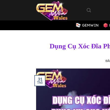
Bỏ
qua
nội
dung
GEMWIN
Dụng Cụ Xóc Đĩa P
ĐĂ
31
Th5