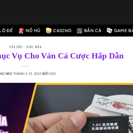
LÔ ĐỀ
NỔ HŨ
CASINO
BẮN CÁ
GAME B
TÀI XỈU - XÓC ĐĨA
hục Vụ Cho Ván Cá Cược Hấp Dẫn
NG VÀO
THÁNG 5 31, 2025
BỞI
SEO