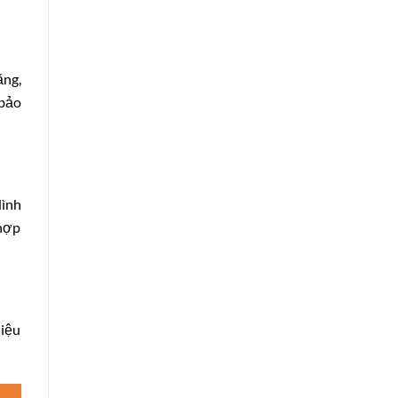
ằng,
 bảo
Hình
 hợp
liệu