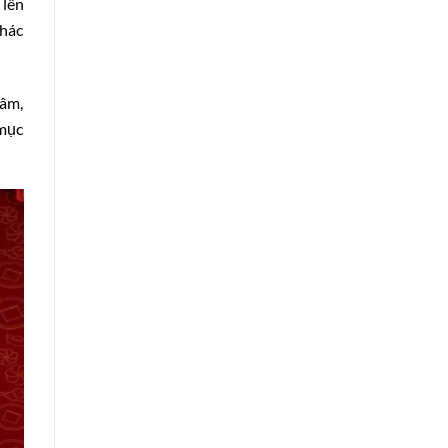
 lên
khác
hâm,
 mục