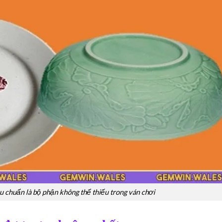
êu chuẩn là bộ phận không thể thiếu trong ván chơi