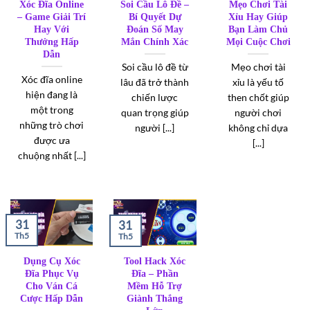
Xóc Đĩa Online
Soi Cầu Lô Đề –
Mẹo Chơi Tài
– Game Giải Trí
Bí Quyết Dự
Xỉu Hay Giúp
Hay Với
Đoán Số May
Bạn Làm Chủ
Thưởng Hấp
Mắn Chính Xác
Mọi Cuộc Chơi
Dẫn
Soi cầu lô đề từ
Mẹo chơi tài
Xóc đĩa online
lâu đã trở thành
xỉu là yếu tố
hiện đang là
chiến lược
then chốt giúp
một trong
quan trọng giúp
người chơi
những trò chơi
người [...]
không chỉ dựa
được ưa
[...]
chuộng nhất [...]
31
31
Th5
Th5
Dụng Cụ Xóc
Tool Hack Xóc
Đĩa Phục Vụ
Đĩa – Phần
Cho Ván Cá
Mềm Hỗ Trợ
Cược Hấp Dẫn
Giành Thắng