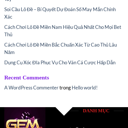
Soi Cầu Lô Đề – Bí Quyết Dự Đoán Số May Mắn Chính
Xác
Cách Chơi Lô Đề Miền Nam Hiệu Quả Nhất Cho Mọi Bet
Thủ
Cách Chơi Lô Đề Miền Bắc Chuẩn Xác Từ Cao Thủ Lâu
Năm
Dụng Cụ Xóc Đĩa Phục Vụ Cho Ván Cá Cược Hấp Dẫn
Recent Comments
A WordPress Commenter
trong
Hello world!
DANH MỤC