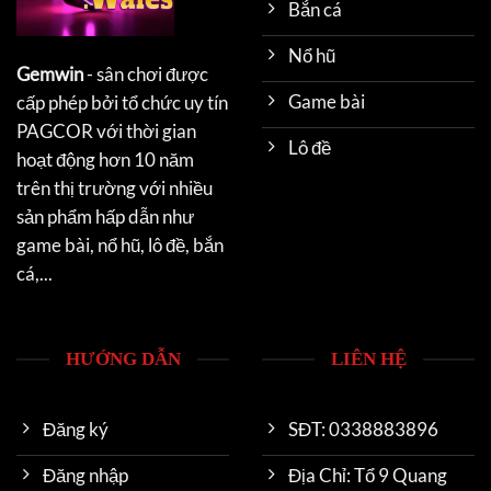
Bắn cá
Nổ hũ
Gemwin
- sân chơi được
Game bài
cấp phép bởi tổ chức uy tín
PAGCOR với thời gian
Lô đề
hoạt động hơn 10 năm
trên thị trường với nhiều
sản phẩm hấp dẫn như
game bài, nổ hũ, lô đề, bắn
cá,...
HƯỚNG DẪN
LIÊN HỆ
Đăng ký
SĐT: 0338883896
Đăng nhập
Địa Chỉ: Tổ 9 Quang