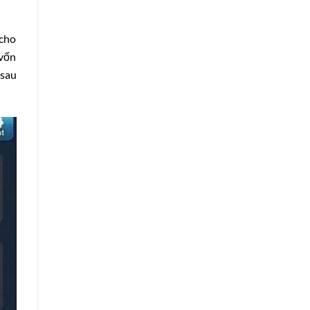
 cho
 vốn
 sau