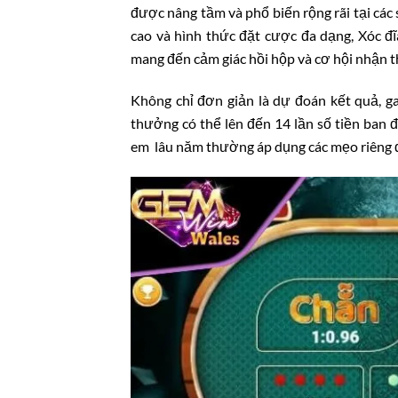
được nâng tầm và phổ biến rộng rãi tại các s
cao và hình thức đặt cược đa dạng, Xóc đ
mang đến cảm giác hồi hộp và cơ hội nhận 
Không chỉ đơn giản là dự đoán kết quả, gam
thưởng có thể lên đến 14 lần số tiền ban 
em lâu năm thường áp dụng các mẹo riêng đ