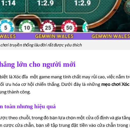
ò chơi truyền thống lâu đời rất được yêu thích
thắng lớn cho người mới
 biệt là Xóc đĩa một game mang tính chất may rủi cao, việc nắm t
tối ưu hóa cơ hội chiến thắng. Dưới đây là những
mẹo chơi Xóc
ụng thành công.
an toàn nhưng hiệu quả
c theo chuỗi, trong đó bạn lựa chọn một cửa cố định và gia tăn
n cược cửa chẵn, bạn sẽ tập trung đặt tiền vào cửa chẵn trong