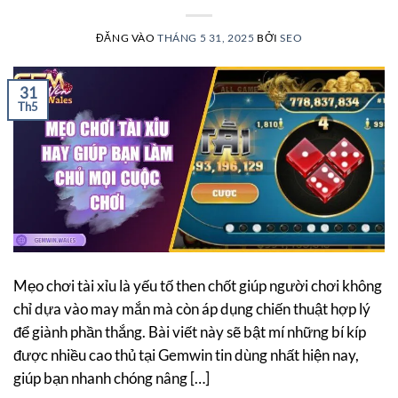
ĐĂNG VÀO
THÁNG 5 31, 2025
BỞI
SEO
31
Th5
Mẹo chơi tài xỉu là yếu tố then chốt giúp người chơi không
chỉ dựa vào may mắn mà còn áp dụng chiến thuật hợp lý
để giành phần thắng. Bài viết này sẽ bật mí những bí kíp
được nhiều cao thủ tại Gemwin tin dùng nhất hiện nay,
giúp bạn nhanh chóng nâng […]