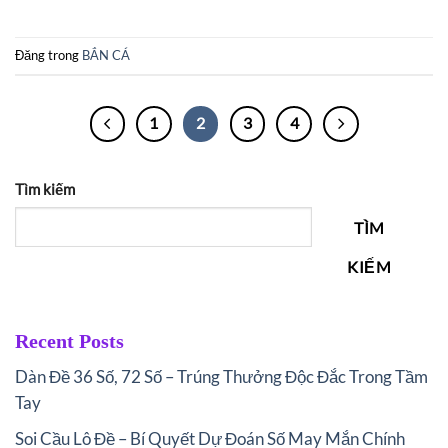
Đăng trong
BẮN CÁ
1
2
3
4
Tìm kiếm
TÌM
KIẾM
Recent Posts
Dàn Đề 36 Số, 72 Số – Trúng Thưởng Độc Đắc Trong Tầm
Tay
Soi Cầu Lô Đề – Bí Quyết Dự Đoán Số May Mắn Chính