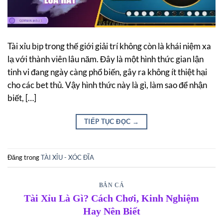
Tài xỉu bịp trong thế giới giải trí không còn là khái niệm xa
lạ với thành viên lâu năm. Đây là một hình thức gian lận
tinh vi đang ngày càng phổ biến, gây ra không ít thiệt hại
cho các bet thủ. Vậy hình thức này là gì, làm sao để nhận
biết, […]
TIẾP TỤC ĐỌC
→
Đăng trong
TÀI XỈU - XÓC ĐĨA
BẮN CÁ
Tài Xỉu Là Gì? Cách Chơi, Kinh Nghiệm
Hay Nên Biết