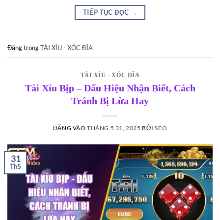
TIẾP TỤC ĐỌC
→
Đăng trong
TÀI XỈU - XÓC ĐĨA
TÀI XỈU - XÓC ĐĨA
Tài Xỉu Bịp – Dấu Hiệu Nhận Biết, Cách
Tránh Bị Lừa Hay
ĐĂNG VÀO
THÁNG 5 31, 2025
BỞI
SEO
31
Th5