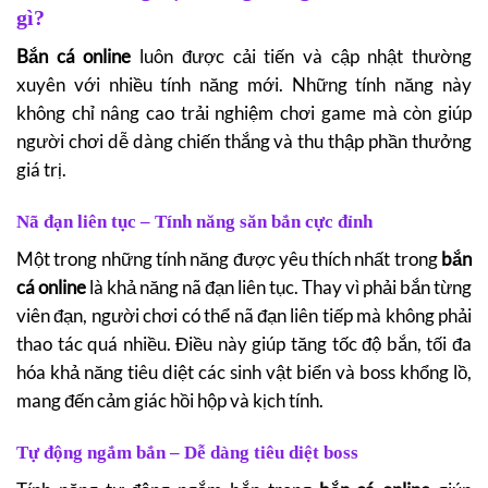
gì?
Bắn cá online
luôn được cải tiến và cập nhật thường
xuyên với nhiều tính năng mới. Những tính năng này
không chỉ nâng cao trải nghiệm chơi game mà còn giúp
người chơi dễ dàng chiến thắng và thu thập phần thưởng
giá trị.
Nã đạn liên tục – Tính năng săn bắn cực đỉnh
Một trong những tính năng được yêu thích nhất trong
bắn
cá online
là khả năng nã đạn liên tục. Thay vì phải bắn từng
viên đạn, người chơi có thể nã đạn liên tiếp mà không phải
thao tác quá nhiều. Điều này giúp tăng tốc độ bắn, tối đa
hóa khả năng tiêu diệt các sinh vật biển và boss khổng lồ,
mang đến cảm giác hồi hộp và kịch tính.
Tự động ngắm bắn – Dễ dàng tiêu diệt boss