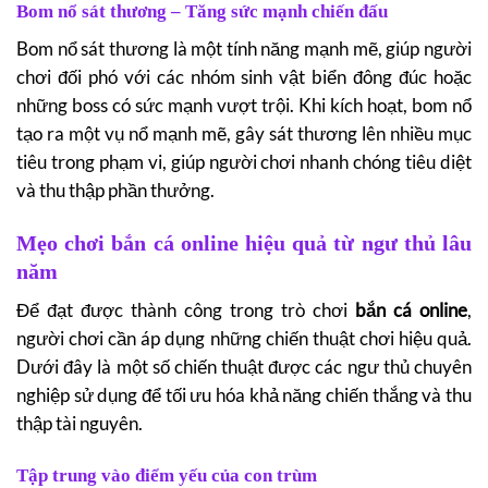
Bom nổ sát thương – Tăng sức mạnh chiến đấu
Bom nổ sát thương là một tính năng mạnh mẽ, giúp người
chơi đối phó với các nhóm sinh vật biển đông đúc hoặc
những boss có sức mạnh vượt trội. Khi kích hoạt, bom nổ
tạo ra một vụ nổ mạnh mẽ, gây sát thương lên nhiều mục
tiêu trong phạm vi, giúp người chơi nhanh chóng tiêu diệt
và thu thập phần thưởng.
Mẹo chơi bắn cá online hiệu quả từ ngư thủ lâu
năm
Để đạt được thành công trong trò chơi
bắn cá online
,
người chơi cần áp dụng những chiến thuật chơi hiệu quả.
Dưới đây là một số chiến thuật được các ngư thủ chuyên
nghiệp sử dụng để tối ưu hóa khả năng chiến thắng và thu
thập tài nguyên.
Tập trung vào điểm yếu của con trùm