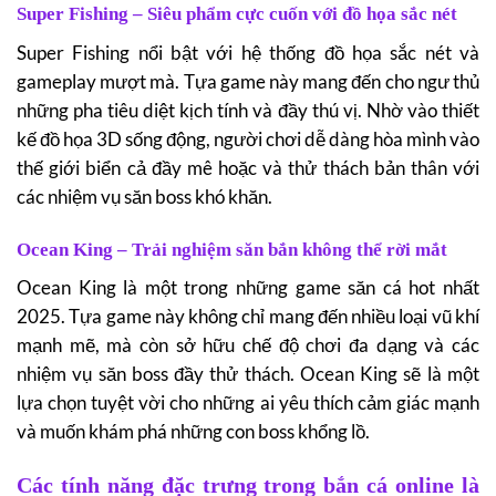
Super Fishing – Siêu phẩm cực cuốn với đồ họa sắc nét
Super Fishing nổi bật với hệ thống đồ họa sắc nét và
gameplay mượt mà. Tựa game này mang đến cho ngư thủ
những pha tiêu diệt kịch tính và đầy thú vị. Nhờ vào thiết
kế đồ họa 3D sống động, người chơi dễ dàng hòa mình vào
thế giới biển cả đầy mê hoặc và thử thách bản thân với
các nhiệm vụ săn boss khó khăn.
Ocean King – Trải nghiệm săn bắn không thể rời mắt
Ocean King là một trong những game săn cá hot nhất
2025. Tựa game này không chỉ mang đến nhiều loại vũ khí
mạnh mẽ, mà còn sở hữu chế độ chơi đa dạng và các
nhiệm vụ săn boss đầy thử thách. Ocean King sẽ là một
lựa chọn tuyệt vời cho những ai yêu thích cảm giác mạnh
và muốn khám phá những con boss khổng lồ.
Các tính năng đặc trưng trong bắn cá online là