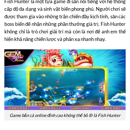
Fish Hunter là một tựa game đi săn nổi tiếng với hệ thống
cấp độ đa dạng và sinh vật biển phong phú. Người chơi sẽ
được tham gia vào những trận chiến đầy kịch tính, săn các
boss biển để nhận những phần thưởng giá trị. Fish Hunter
không chỉ là trò chơi giải trí mà còn là nơi để anh em thể
hiện khả năng chiến lược và phản xạ nhanh nhạy.
Game bắn cá online đỉnh cao không thể bỏ lỡ là Fish Hunter