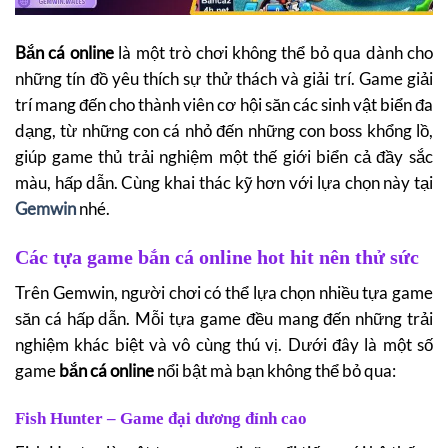
Bắn cá online
là một trò chơi không thể bỏ qua dành cho
những tín đồ yêu thích sự thử thách và giải trí. Game giải
trí mang đến cho thành viên cơ hội săn các sinh vật biển đa
dạng, từ những con cá nhỏ đến những con boss khổng lồ,
giúp game thủ trải nghiệm một thế giới biển cả đầy sắc
màu, hấp dẫn. Cùng khai thác kỹ hơn với lựa chọn này tại
Gemwin
nhé.
Các tựa game bắn cá online hot hit nên thử sức
Trên Gemwin, người chơi có thể lựa chọn nhiều tựa game
săn cá hấp dẫn. Mỗi tựa game đều mang đến những trải
nghiệm khác biệt và vô cùng thú vị. Dưới đây là một số
game
bắn cá online
nổi bật mà bạn không thể bỏ qua:
Fish Hunter – Game đại dương đỉnh cao