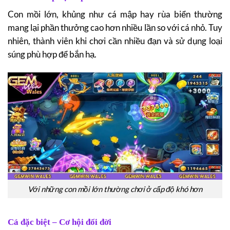
Con mồi lớn, khủng như cá mập hay rùa biển thường
mang lại phần thưởng cao hơn nhiều lần so với cá nhỏ. Tuy
nhiên, thành viên khi chơi cần nhiều đạn và sử dụng loại
súng phù hợp để bắn hạ.
Với những con mồi lớn thường chơi ở cấp độ khó hơn
Cá đặc biệt – Cơ hội đổi đời