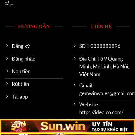
cá,...
HƯỚNG DẪN
LIÊN HỆ
Đăng ký
SĐT: 0338883896
Đăng nhập
Địa Chỉ: Tổ 9 Quang
Minh, Mê Linh, Hà Nội,
Nạp tiền
Việt Nam
Rút tiền
Gmail:
gemwinwales@gmail.co
Tải app
Website:
https://idea.co.com/
Tác giả: Fantom