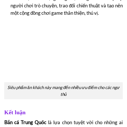
người chơi trò chuyện, trao đổi chiến thuật và tạo nên
một cộng đồng chơi game thân thiện, thú vị.
Siêu phẩm ăn khách này mang đến nhiều ưu điểm cho các ngư
thủ
Kết luận
Bắn cá Trung Quốc
là lựa chọn tuyệt vời cho những ai